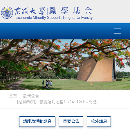
首頁
最新公告
【活動轉知】智能運動地墊11/24~12/1快閃體....
講座及活動訊息
重要公告
校外訊息