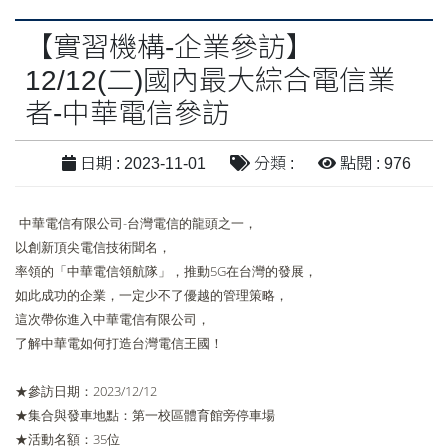
【實習機構-企業參訪】
12/12(二)國內最大綜合電信業
者-中華電信參訪
日期 : 2023-11-01
分類 :
點閱 : 976
中華電信有限公司-台灣電信的龍頭之一，
以創新頂尖電信技術聞名，
率領的「中華電信領航隊」，推動5G在台灣的發展，
如此成功的企業，一定少不了優越的管理策略，
這次帶你進入中華電信有限公司，
了解中華電如何打造台灣電信王國！
★參訪日期：2023/12/12
★集合與發車地點：第一校區體育館旁停車場
★活動名額：35位