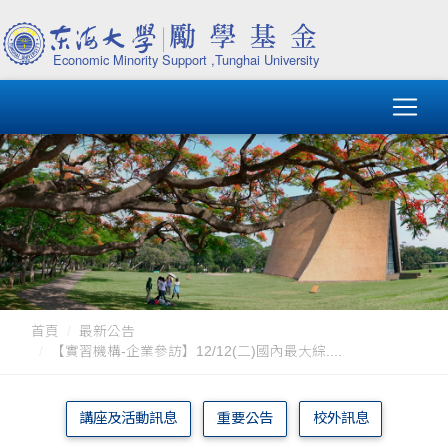
首頁
最新公告
【實習機構-企業參訪】12/12(二)國內最大綜....
講座及活動訊息
重要公告
校外訊息