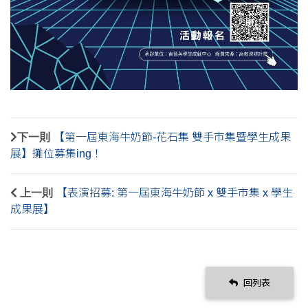
下一則
【第一屆東海牛奶節-花石集 雙手市集暨學生成果
展】攤位募集ing！
上一則
【表演招募: 第一屆東海牛奶節 x 雙手市集 x 學生
成果展】
回列表