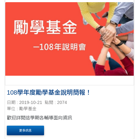
108學年度勵學基金說明簡報！
日期 : 2019-10-21
點閱 : 2074
單位 : 勵學基金
歡迎詳閱這學期各輔導面向資訊
更多訊息