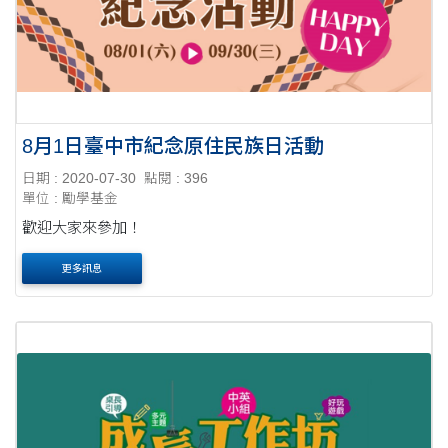
8月1日臺中市紀念原住民族日活動
日期 : 2020-07-30
點閱 : 396
單位 : 勵學基金
歡迎大家來參加！
更多訊息