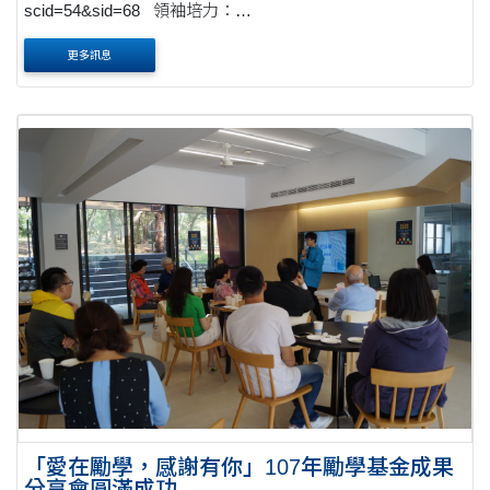
scid=54&sid=68 領袖培力：
http://csld.thu.edu.tw/web/page/page.php?scid=54&sid=64
更多訊息
職涯輔導：http://csld.thu.edu.tw/web/page/page.php?
scid=54&a....
「愛在勵學，感謝有你」107年勵學基金成果
分享會圓滿成功