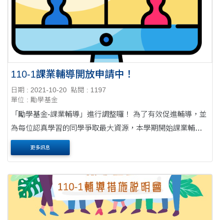
110-1課業輔導開放申請中！
日期 : 2021-10-20
點閱 : 1197
單位 : 勵學基金
「勵學基金-課業輔導」進行調整囉！ 為了有效促進輔導，並
為每位認真學習的同學爭取最大資源，本學期開始課業輔導
申請將增加「紙本申請流程」 讓想參與的同學經過仔細思考
更多訊息
與討論後，經由學習大綱跟教學進度的規....