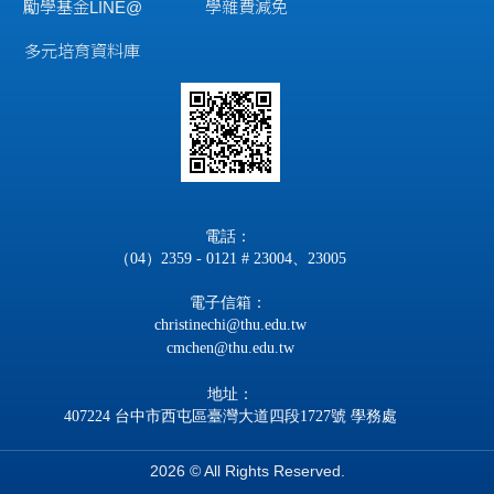
勵學基金LINE@
學雜費減免
多元培育資料庫
電話：
（04）2359 - 0121 # 23004、23005
電子信箱：
christinechi@thu.edu.tw
cmchen@thu.edu.tw
地址：
407224 台中市西屯區臺灣大道四段1727號 學務處
2026 © All Rights Reserved.