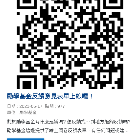
勵學基金反饋意見表單上線囉！
日期 : 2021-05-17
點閱 : 977
單位 : 勵學基金
對於勵學基金有什麼建議嗎? 想反饋找不到地方能夠反饋嗎?
勵學基金這邊提供了線上問卷反饋表單，有任何問題或建議
都可以填寫，讓我們更清楚您的需求。