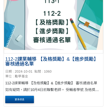
112-2課業輔導 【及格獎勵】&【進步獎勵】
審核通過名單
日期 : 2024-10-01
點閱 : 1060
單位 : 勵學基金
112-2課業輔導 【及格獎勵】&【進步獎勵】 審核通過名單
如有疑問，請於10月4日前聯繫老師。 受輔者學號 及格獎勵
進步金 科目 輔導者學號 及....
更多訊息