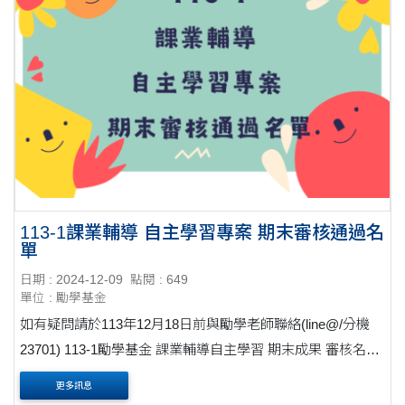
113-1課業輔導 自主學習專案 期末審核通過名
單
日期 : 2024-12-09
點閱 : 649
單位 : 勵學基金
如有疑問請於113年12月18日前與勵學老師聯絡(line@/分機
23701) 113-1勵學基金 課業輔導自主學習 期末成果 審核名單
編號 學號 就讀學系 年級 結....
更多訊息