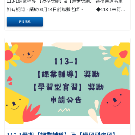
113-1課業輔導 【及格獎勵】&【進步獎勵】 審核通過名單
如有疑問，請於03月14日前聯繫老師。 ◆113-1未符合
勵學資格者，無法轉換勵學金 ◆ 受輔者....
更多訊息