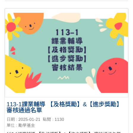
113-1課業輔導 【及格獎勵】&【進步獎勵】
審核通過名單
日期 : 2025-01-21
點閱 : 1130
單位 : 勵學基金