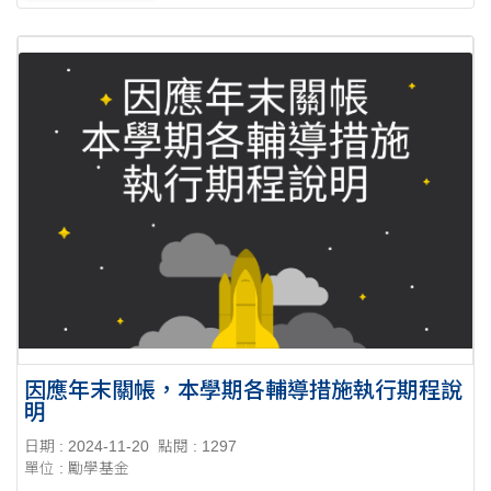
因應年末關帳，本學期各輔導措施執行期程說
明
日期 : 2024-11-20
點閱 : 1297
單位 : 勵學基金