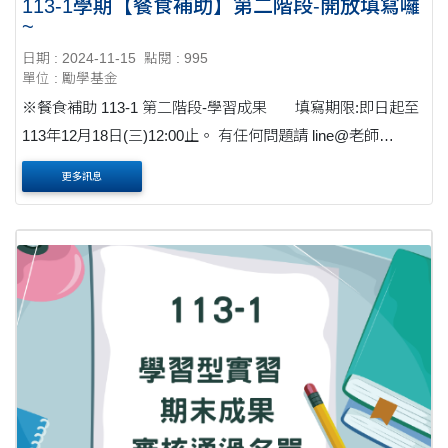
113-1學期【餐食補助】第二階段-開放填寫囉
~
日期 : 2024-11-15
點閱 : 995
單位 : 勵學基金
※餐食補助 113-1 第二階段-學習成果 填寫期限:即日起至
113年12月18日(三)12:00止。 有任何問題請 line@老師
https://ithu.tw/BVBOk 須提供113-1學期 參與其他面向輔導措
更多訊息
施至少10小時之證明....