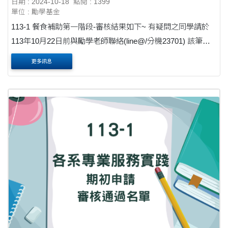
日期 : 2024-10-18
點閱 : 1399
單位 : 勵學基金
113-1 餐食補助第一階段-審核結果如下~ 有疑問之同學請於
113年10月22日前與勵學老師聯絡(line@/分機23701) 該筆勵
學金最晚預計11月中學生會收到! 為加速核撥時程，請同學
更多訊息
務必進酷幣網頁檢查自己的收....