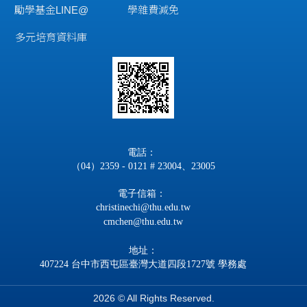
勵學基金LINE@
學雜費減免
多元培育資料庫
電話：
（04）2359 - 0121 # 23004、23005
電子信箱：
christinechi@thu.edu.tw
cmchen@thu.edu.tw
地址：
407224 台中市西屯區臺灣大道四段1727號 學務處
2026 © All Rights Reserved.