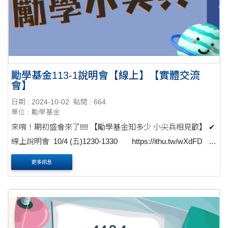
勵學基金113-1說明會【線上】【實體交流
會】
日期 : 2024-10-02
點閱 : 664
單位 : 勵學基金
來唷！期初盛會來了!!!! 【勵學基金知多少 小尖兵相見歡】 ✔
線上說明會 10/4 (五)1230-1330 https://ithu.tw/wXdFD ✔
歡聚交流會 10/17 (四)1800-1930 ✩學務處 4樓 ....
更多訊息