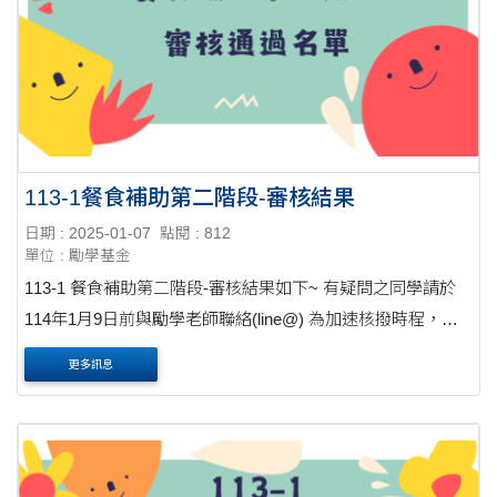
113-1餐食補助第二階段-審核結果
日期 : 2025-01-07
點閱 : 812
單位 : 勵學基金
113-1 餐食補助第二階段-審核結果如下~ 有疑問之同學請於
114年1月9日前與勵學老師聯絡(line@) 為加速核撥時程，請
同學務必進酷幣網頁檢查自己的收款帳號是否有key錯(請核
更多訊息
對存摺封面)。 多元培育資料庫(酷....