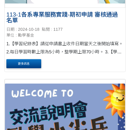
113-1各系專業服務實踐-期初申請 審核通過
名單
日期 : 2024-10-18
點閱 : 1177
單位 : 勵學基金
1.【學習紀錄表】請從申請書上收件日期當天之後開始填寫。
2.每日學習時數上限為5小時，整學期上限70小時。 3.【學習
紀錄表】及【成果評估表】請於本學期規定時間前繳交至領
更多訊息
培中心勵學老師，表格皆可於勵學官....