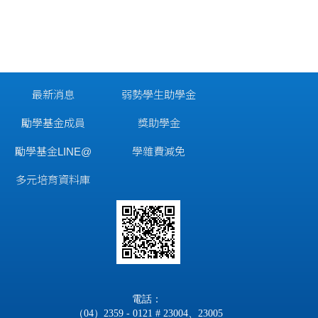
最新消息
弱勢學生助學金
勵學基金成員
獎助學金
勵學基金LINE@
學雜費減免
多元培育資料庫
電話：
（04）2359 - 0121 # 23004、23005