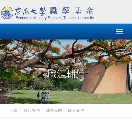
職涯輔導
首頁
執行機制
輔導面向
職涯輔導