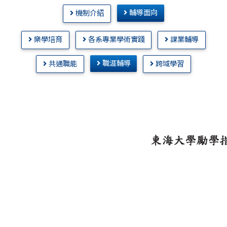
輔導面向
機制介紹
樂學培育
各系專業學術實踐
課業輔導
職涯輔導
共通職能
跨域學習