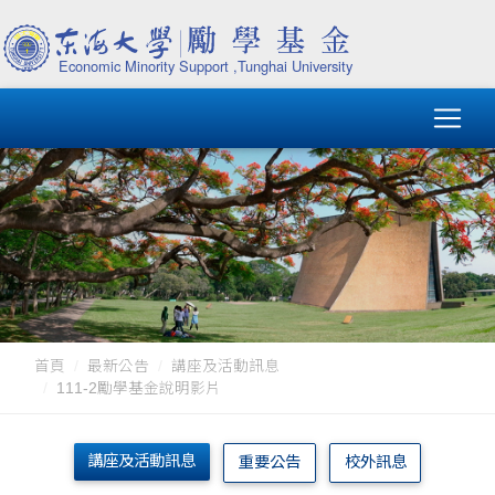
首頁
最新公告
講座及活動訊息
111-2勵學基金說明影片
講座及活動訊息
重要公告
校外訊息