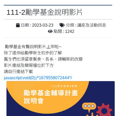
111-2勵學基金說明影片
日期 : 2023-03-23
分類 : 講座及活動訊息
點閱 : 1242
勵學基金有聲說明影片上架啦~
除了提供給勵學新生初步的了解
舊生們也須留意餐食、各系、課輔新的改變
影片連結及簡報檔位於下方
請自行連結下載
javascript:void(0);/*1679558072444*/