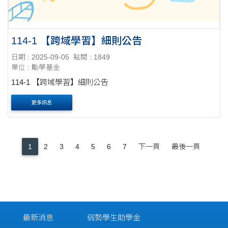
114-1 【跨域學習】細則公告
日期 : 2025-09-05
點閱 : 1849
單位 : 勵學基金
114-1 【跨域學習】細則公告
更多訊息
1
2
3
4
5
6
7
下一頁
最後一頁
最新消息
弱勢學生助學金