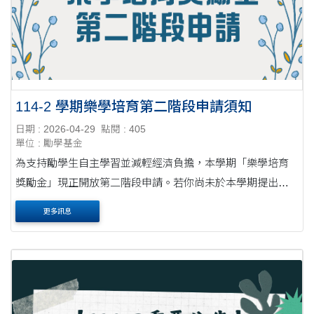
114-2 學期樂學培育第二階段申請須知
日期 : 2026-04-29
點閱 : 405
單位 : 勵學基金
為支持勵學生自主學習並減輕經濟負擔，本學期「樂學培育
獎勵金」現正開放第二階段申請。若你尚未於本學期提出申
請，請務必把握本次機會。 【申請流程】 職涯測驗： 請先完
更多訊息
成 UCAN 平台之相關職涯評估....