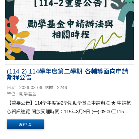
(114-2) 114學年度第二學期-各輔導面向申請
期程公告
日期 : 2026-03-06
點閱 : 2246
單位 : 勵學基金
【重要公告】114學年度第2學期勵學基金申請辦法 ★ 申請核
心資訊速覽 開放受理時間：115年3月9日 (一) 09:00至115年3
月20日(五) 17:00 必要條件： 須具備勵學身分資格且完成
更多訊息
「線上填報」+「紙本送件」 ....