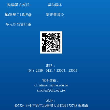
勵學基金成員
獎助學金
勵學基金LINE@
學雜費減免
多元培育資料庫
電話：
（04）2359 - 0121 # 23004、23005
電子信箱：
christinechi@thu.edu.tw
cmchen@thu.edu.tw
地址：
407224 台中市西屯區臺灣大道四段1727號 學務處