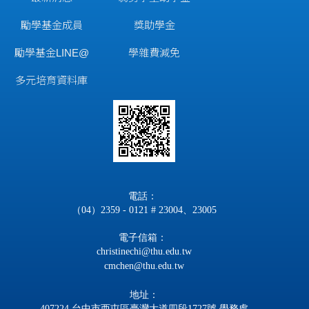
勵學基金成員
獎助學金
勵學基金LINE@
學雜費減免
多元培育資料庫
電話：
（04）2359 - 0121 # 23004、23005
電子信箱：
christinechi@thu.edu.tw
cmchen@thu.edu.tw
地址：
407224 台中市西屯區臺灣大道四段1727號 學務處