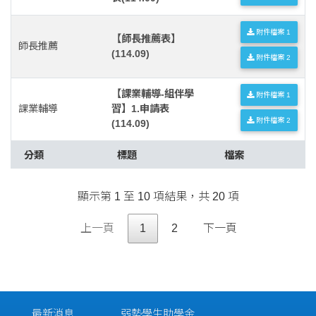
附件檔案 1
【師長推薦表】
師長推薦
(114.09)
附件檔案 2
【課業輔導-組伴學
附件檔案 1
課業輔導
習】1.申請表
附件檔案 2
(114.09)
分類
標題
檔案
顯示第 1 至 10 項結果，共 20 項
上一頁
1
2
下一頁
最新消息
弱勢學生助學金