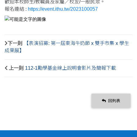
歡迎本校師生/教職員及家屬／校友/一般民眾。
報名連結 :
https://event.ithu.tw/2023100057
下一則
【表演招募: 第一屆東海牛奶節 x 雙手市集 x 學生
成果展】
上一則
112-1勵學基金線上說明會影片及簡報下載
回列表