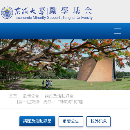
首頁
最新公告
講座及活動訊息
【第一屆東海牛奶節-“牛”轉東海“騎”趣....
講座及活動訊息
重要公告
校外訊息