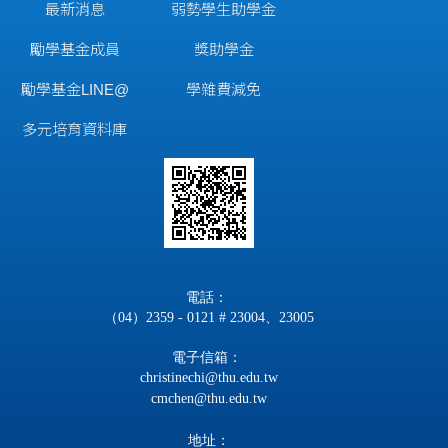
最新消息
弱勢學生助學金
勵學基金成員
獎助學金
勵學基金LINE@
學雜費減免
多元培育資料庫
電話：
（04）2359 - 0121 # 23004、23005
電子信箱：
christinechi@thu.edu.tw
cmchen@thu.edu.tw
地址：