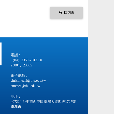
回列表
電話：
（04）2359 - 0121 #
23004、23005
電子信箱：
christinechi@thu.edu.tw
cmchen@thu.edu.tw
地址：
407224 台中市西屯區臺灣大道四段1727號
學務處