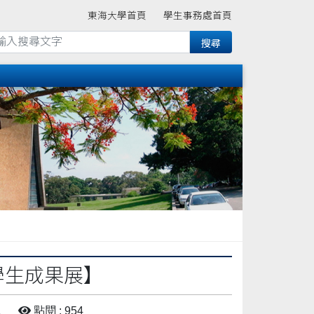
東海大學首頁
學生事務處首頁
 學生成果展】
息
點閱 : 954