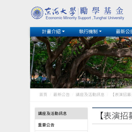
計畫介紹
執行機制
最新公
首頁
最新公告
講座及活動訊息
【表演招募: 
講座及活動訊息
【表演招募
重要公告