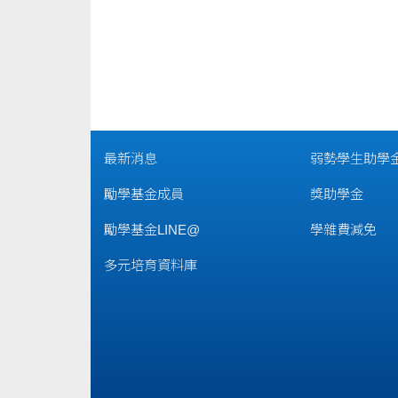
最新消息
弱勢學生助學
勵學基金成員
獎助學金
勵學基金LINE@
學雜費減免
多元培育資料庫