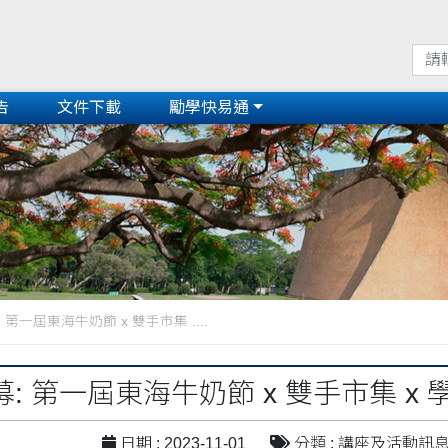
告
文件下載
勵學快易通
第一屆東海牛奶節 x 雙手市集 ....
: 第一屆東海牛奶節 x 雙手市集 x
日期 : 2023-11-01
分類 : 講座及活動訊