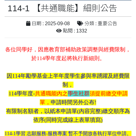
114-1 【共通職能】細則公告
日期 : 2025-09-08
分類 : 重要公告
點閱 : 1332
各位同學好，因應教育部補助政策調整與經費限制，
於114學年度起將執行新細則。
因114年勵學基金上半年度學生參與率踴躍及經費限
制，
114學年度-
共通職能內之
學生社群
須提前繳交申請
單，
申請時間另外公布!
有限制名額者，以紙本申請單(內容完整)繳交順序為
依序(同時完成線上表單填寫)
114-1學習 志願服務-服務專案 暫不予開放各執行單位申請。