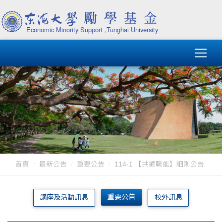
首頁
最新公告
重要公告
114-1 【共通職能】細則公告
重要公告
講座及活動訊息
校外訊息