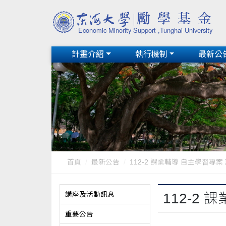
計畫介紹
執行機制
最新公
首頁
最新公告
112-2 課業輔導 自主學習專案 
講座及活動訊息
112-2
重要公告