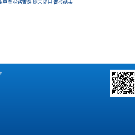
 各系專業服務實踐 期末成果 審核結果
金