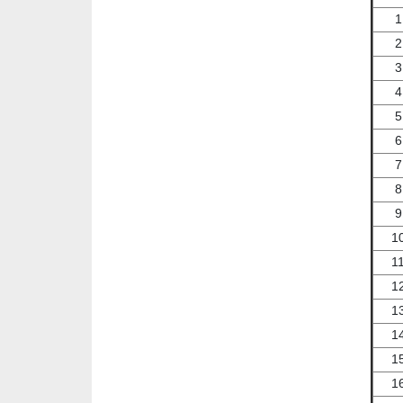
1
2
3
4
5
6
7
8
9
1
1
1
1
1
1
1