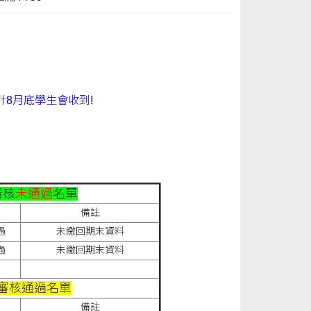
8月底學生會收到!
審核
未通過
名單
果
備註
過
未繳回期末資料
過
未繳回期末資料
 審核通過名單
果
備註