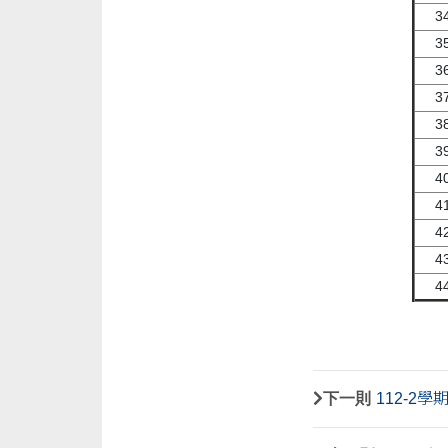
3
3
3
3
3
3
4
4
4
4
4
下一則
112-2