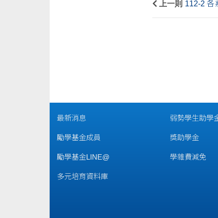
上一則
112-2
最新消息
弱勢學生助學
勵學基金成員
獎助學金
勵學基金LINE@
學雜費減免
多元培育資料庫