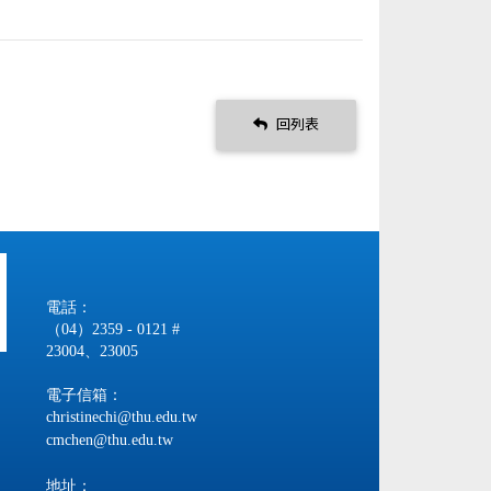
回列表
電話：
（04）2359 - 0121 #
23004、23005
電子信箱：
christinechi@thu.edu.tw
cmchen@thu.edu.tw
地址：