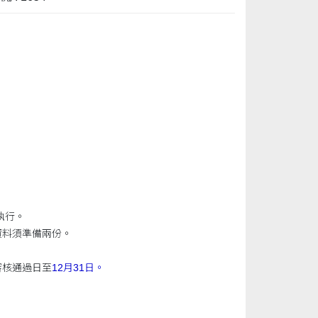
執行。
資料須準備兩份。
審核通過日至
12月31日。