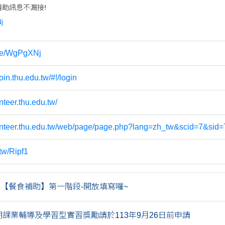
補助訊息不漏接!
j
n.ee/WgPgXNj
coin.thu.edu.tw/#!/login
unteer.thu.edu.tw/
lunteer.thu.edu.tw/web/page/page.php?lang=zh_tw&scid=7&sid=
.tw/Ripf1
學期【餐食補助】第一階段-開放填寫囉~
學期課業輔導及學習型實習獎勵請於113年9月26日前申請