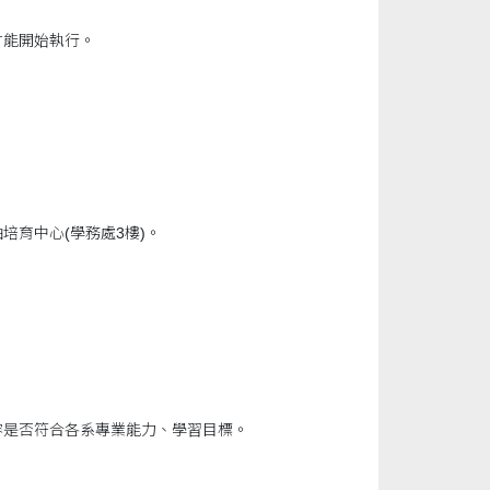
才能開始執行。
育中心(學務處3樓)。
容是否符合各系專業能力、學習目標。