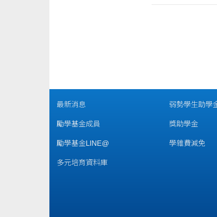
最新消息
弱勢學生助學
勵學基金成員
獎助學金
勵學基金LINE@
學雜費減免
多元培育資料庫