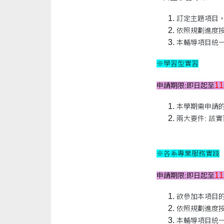
訂定主題項目
依照規劃進度
本輔導項目統
※學習型實習
1
申請期限:即日起至
本學期需申請的
兩大要件: 該
※各系專業服務實踐
1
申請期限:即日起至
欲參加本項目
依照規劃進度
本輔導項目統