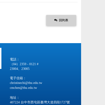
回列表
電話：
（04）2359 - 0121 #
23004、23005
電子信箱：
christinechi@thu.edu.tw
cmchen@thu.edu.tw
地址：
407224 台中市西屯區臺灣大道四段1727號