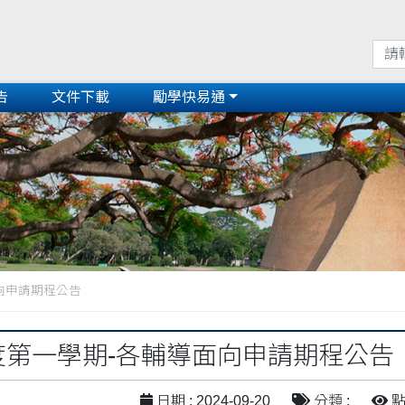
告
文件下載
勵學快易通
面向申請期程公告
年度第一學期-各輔導面向申請期程公告
日期 : 2024-09-20
分類 :
點閱