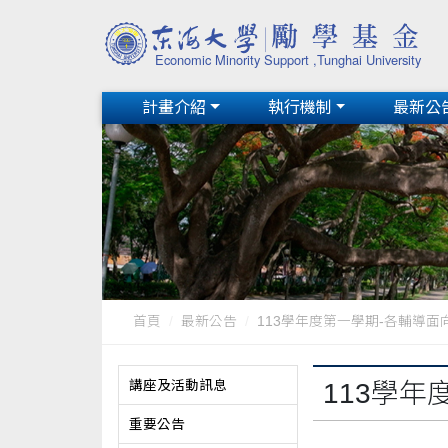
計畫介紹
執行機制
最新公
首頁
最新公告
113學年度第一學期-各輔導
講座及活動訊息
113學
重要公告