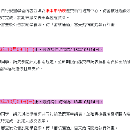
，自行規畫學習內容並填妥
紙本申請表
遞交領袖培育中心，待審核通過後
按時完成，於期末繳交表單與佐證資料。
一審查後公告於勵學官網，待「審核通過」當天始得開始執行計畫。
13年10月09日
(三)
止，最終補件時間為113年10月14日。
同學，請先參閱細則相關規定，並於期限內繳交申請表及相關資料至領袖培
實習課程為選修且無支薪。
13年10月09日
(三)
止，最終補件時間為113年10月14日。
的同學，請先與指導老師共同討論及撰寫申請表，並確實檢視填寫項目內
按時完成，於期末繳交表單。
一審查後公告於勵學官網，待「審核通過」當天始得開始執行計畫。