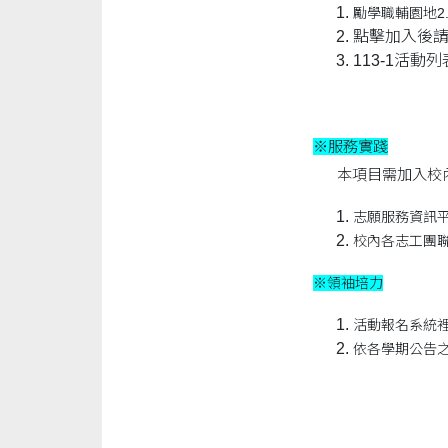
勵學職輔園地2.
點擊加入後請
113-1活動列
※服務實踐
本項目需加入校內
志願服務資訊
校內各志工團
※領袖培力
活動報名系統裡
依各學期公告