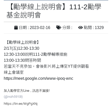
【勵學線上說明會】111-2勵學
基金說明會
日期 : 2023-02-16
分類 :
點閱 : 1329
【勵學線上說明會】
2/17(五)12:30-13:30
12:30-13:00說明111-2勵學輔導措施
13:00-13:30問答時間
若當天不克參加，會後影片將上傳至YT提供觀看
線上會議室
https://meet.google.com/www-ipoq-wnc
加入勵學官方Line，訊息不漏接!
(@noh5910t
)
https://lin.ee/WgPgXNj