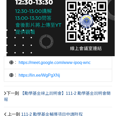
：
https://meet.google.com/www-ipoq-wnc
：
https://lin.ee/WgPgXNj
下一則
【勵學基金線上說明會】111-2 勵學基金說明會簡
報
上一則
111-2 勵學基金輔導項目申請時程