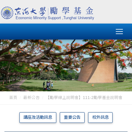
首頁
最新公告
【勵學線上說明會】111-2勵學基金說明會
講座及活動訊息
重要公告
校外訊息